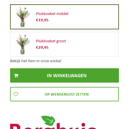
Plukboeket middel
€
19
,
95
Plukboeket groot
€
29
,
95
Bekijk het item in onze winkel