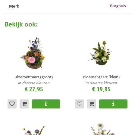
Merk
Borghuis
Bekijk ook:
Bloementaart (groot)
Bloementaart (klein)
in diverse kleuren
in diverse kleuren
€
27
,
95
€
19
,
95