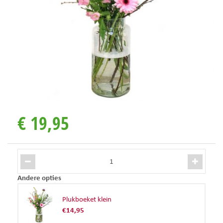
€
19
,
95
Andere opties
Plukboeket klein
€
14
,
95