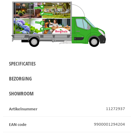
SPECIFICATIES
BEZORGING
SHOWROOM
Artikelnummer
11272937
EAN code
9900001294204