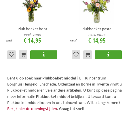
Pluk boeket bont
Plukboeket pastel
excl. vaas
excl. vaas
€
14
,
95
€
14
,
95
vanaf
vanaf
Plukboeket middel
Bent u op zoek naar
? Bij Tuincentrum
Borghuis Hengelo, Enschede, Oldenzaal en Borne in Twente vindt u
Plukboeket middel en vele andere artikelen. U kunt op deze pagina
Plukboeket middel
meer informatie
bekijken. Uiteraard kunt u
Plukboeket middel kopen in ons tuincentrum. Wilt u langskomen?
Bekijk hier de openingstijden
. Graag tot snel!