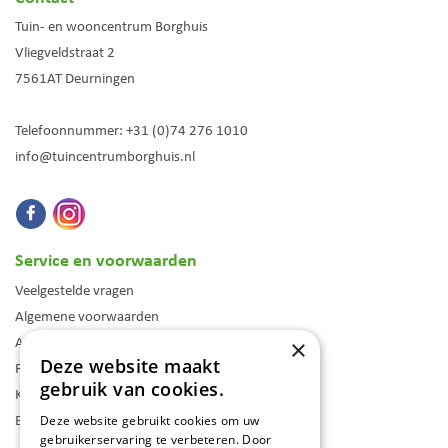
Tuin- en wooncentrum Borghuis
Vliegveldstraat 2
7561AT
Deurningen
Telefoonnummer:
+31 (0)74 276 1010
info@tuincentrumborghuis.nl
Service en voorwaarden
Veelgestelde vragen
Algemene voorwaarden
Assortiment
×
Deze website maakt
Folder
gebruik van cookies.
Klantenkaart
Blog
Deze website gebruikt cookies om uw
gebruikerservaring te verbeteren. Door