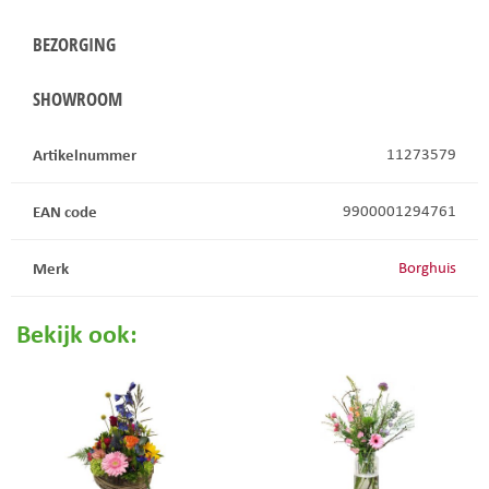
BEZORGING
SHOWROOM
Artikelnummer
11273579
EAN code
9900001294761
Merk
Borghuis
Bekijk ook: