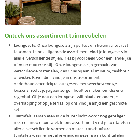
Ontdek ons assortiment tuinmeubelen
Loungesets
: Onze loungesets zijn perfect om helemaal tot rust
te komen. In ons uitgebreide assortiment vind je loungesets in
allerlei verschillende stijlen, kies bijvoorbeeld voor een landelijke
of meer moderne stijl. Onze loungesets zijn gemaakt van
verschillende materialen, denk hierbij aan aluminium, teakhout
of wicker. Bovendien vind je in ons assortiment
onderhoudsvriendelijke loungesets met weerbestendige
kussens, zodat je je geen zorgen hoeft te maken om die ene
regenbui. Of je nou een loungeset wilt plaatsten onder je
overkapping of op je terras, bij ons vind je altijd een geschikte
set.
Tuintafels: samen eten in de buitenlucht wordt nog gezelliger
met een mooie tuintafel. In ons assortiment vind je tuintafels in
allerlei verschillende vormen en maten. Uitschuifbare
tuintafels waar je met al je vrienden gezellig aan kunt tafelen