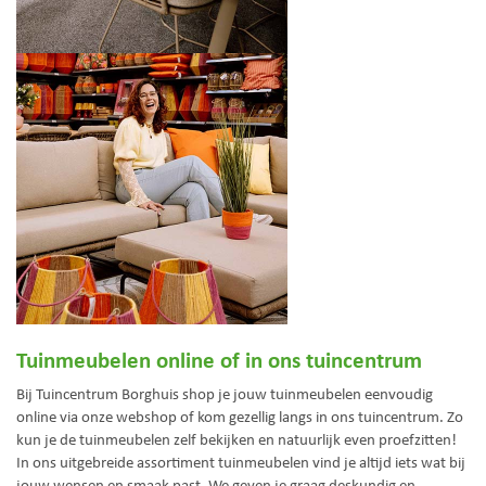
Tuinmeubelen online of in ons tuincentrum
Bij Tuincentrum Borghuis shop je jouw tuinmeubelen eenvoudig
online via onze webshop of kom gezellig langs in ons tuincentrum. Zo
kun je de tuinmeubelen zelf bekijken en natuurlijk even proefzitten!
In ons uitgebreide assortiment tuinmeubelen vind je altijd iets wat bij
jouw wensen en smaak past. We geven je graag deskundig en