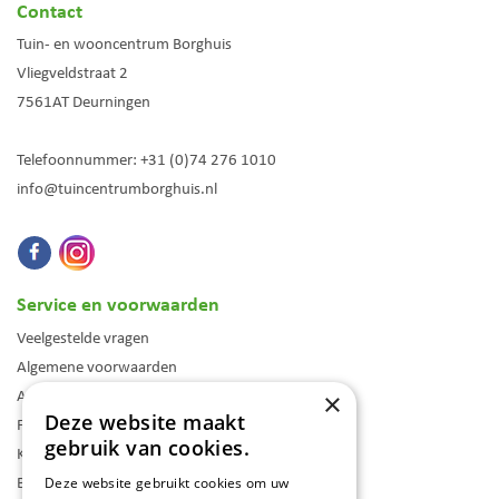
Contact
Tuin- en wooncentrum Borghuis
Vliegveldstraat 2
7561AT
Deurningen
Telefoonnummer:
+31 (0)74 276 1010
info@tuincentrumborghuis.nl
Service en voorwaarden
Veelgestelde vragen
Algemene voorwaarden
Assortiment
×
Deze website maakt
Folder
gebruik van cookies.
Klantenkaart
Blog
Deze website gebruikt cookies om uw