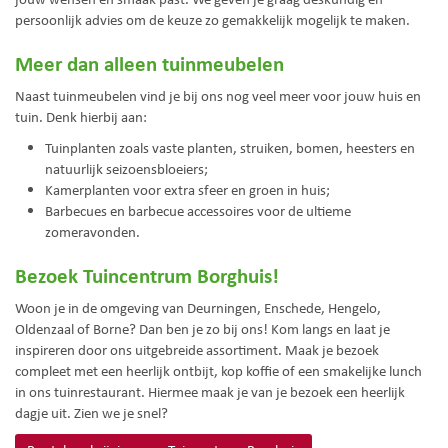
persoonlijk advies om de keuze zo gemakkelijk mogelijk te maken.
Meer dan alleen tuinmeubelen
Naast tuinmeubelen vind je bij ons nog veel meer voor jouw huis en
tuin. Denk hierbij aan:
Tuinplanten zoals vaste planten, struiken, bomen, heesters en
natuurlijk seizoensbloeiers;
Kamerplanten voor extra sfeer en groen in huis;
Barbecues en barbecue accessoires voor de ultieme
zomeravonden.
Bezoek Tuincentrum Borghuis!
Woon je in de omgeving van Deurningen, Enschede, Hengelo,
Oldenzaal of Borne? Dan ben je zo bij ons! Kom langs en laat je
inspireren door ons uitgebreide assortiment. Maak je bezoek
compleet met een heerlijk ontbijt, kop koffie of een smakelijke lunch
in ons tuinrestaurant. Hiermee maak je van je bezoek een heerlijk
dagje uit. Zien we je snel?