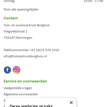
Zondag
10:00 - 17:00
Toon alle openingstijden
Contact
Tuin- en wooncentrum Borghuis
Vliegveldstraat 2
7561AT
Deurningen
Telefoonnummer:
+31 (0)74 276 1010
info@tuincentrumborghuis.nl
Service en voorwaarden
Veelgestelde vragen
Algemene voorwaarden
Assortiment
×
Deze website maakt
Folder