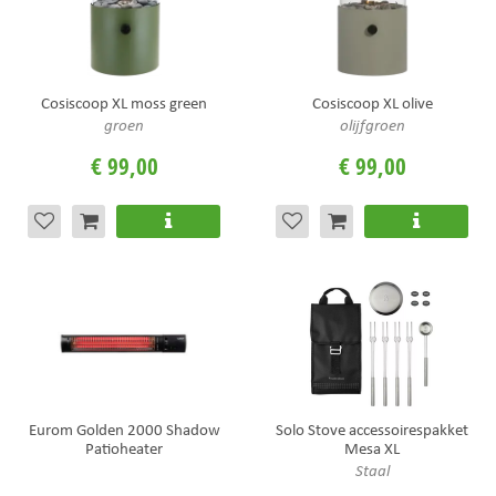
Cosiscoop XL moss green
Cosiscoop XL olive
groen
olijfgroen
€
99
,
00
€
99
,
00
Eurom Golden 2000 Shadow
Solo Stove accessoirespakket
Patioheater
Mesa XL
Staal