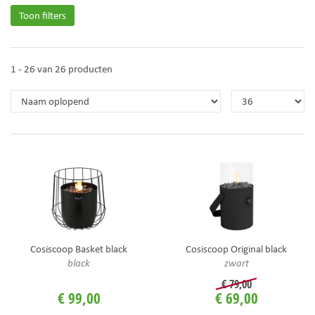
Toon filters
1 - 26 van 26 producten
Cosiscoop Basket black
Cosiscoop Original black
black
zwart
€
79
,
00
€
99
,
00
€
69
,
00