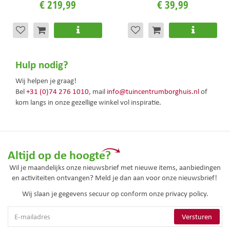
€
219
,
99
€
39
,
99
Hulp nodig?
Wij helpen je graag!
Bel
+31 (0)74 276 1010
, mail
info@tuincentrumborghuis.nl
of
kom langs in onze gezellige winkel vol inspiratie.
Altijd op de hoogte?
Wil je maandelijks onze nieuwsbrief met nieuwe items, aanbiedingen
en activiteiten ontvangen? Meld je dan aan voor onze nieuwsbrief!
Wij slaan je gegevens secuur op conform onze
privacy policy.