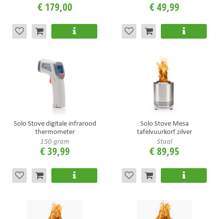
€
179
,
00
€
49
,
99
Solo Stove digitale infrarood
Solo Stove Mesa
thermometer
tafelvuurkorf zilver
150 gram
Staal
€
39
,
99
€
89
,
95