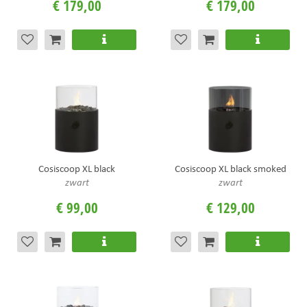
€
179
,
00
€
179
,
00
Cosiscoop XL black
Cosiscoop XL black smoked
zwart
zwart
€
99
,
00
€
129
,
00