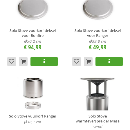
Solo Stove vuurkorf deksel
Solo Stove vuurkorf deksel
voor Bonfire
voor Ranger
Ø50,2 cm
Ø39,3 cm
€
94
,
99
€
49
,
99
Solo Stove vuurkorf Ranger
Solo Stove
warmteverspreider Mesa
Ø38,1 cm
Staal