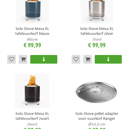
Solo Stove Mesa XL
Solo Stove Mesa XL
tafelvuurkorf blauw
tafelvuurkorf zilver
Blauw
Staal
€
99
,
99
€
99
,
99
Solo Stove Mesa XL
Solo Stove pellet adapter
tafelvuurkorf zwart
voor vuurkorf Ranger
Zwart
Ø33,6 cm