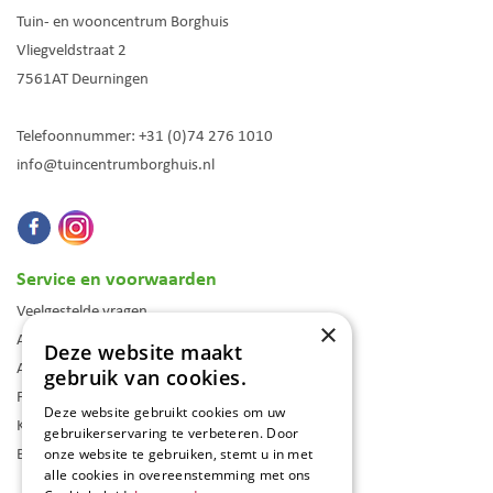
Tuin- en wooncentrum Borghuis
Vliegveldstraat 2
7561AT
Deurningen
Telefoonnummer:
+31 (0)74 276 1010
info@tuincentrumborghuis.nl
Service en voorwaarden
Veelgestelde vragen
×
Algemene voorwaarden
Deze website maakt
Assortiment
gebruik van cookies.
Folder
Deze website gebruikt cookies om uw
Klantenkaart
gebruikerservaring te verbeteren. Door
Blog
onze website te gebruiken, stemt u in met
alle cookies in overeenstemming met ons