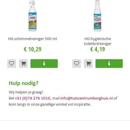
HG schimmelreiniger 500 ml
HG hygiënische
toiletbrilreiniger
€
10
,
29
€
4
,
19
Hulp nodig?
Wij helpen je graag!
Bel
+31 (0)74 276 1010
, mail
info@tuincentrumborghuis.nl
of
kom langs in onze gezellige winkel vol inspiratie.