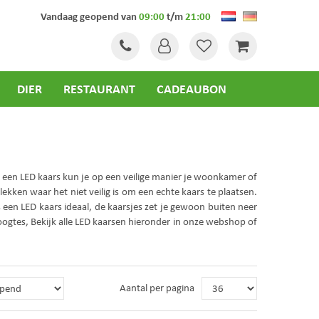
Vandaag geopend van
09:00
t/m
21:00
DIER
RESTAURANT
CADEAUBON
 een LED kaars kun je op een veilige manier je woonkamer of
ekken waar het niet veilig is om een echte kaars te plaatsen.
een LED kaars ideaal, de kaarsjes zet je gewoon buiten neer
hoogtes, Bekijk alle LED kaarsen hieronder in onze webshop of
Aantal per pagina