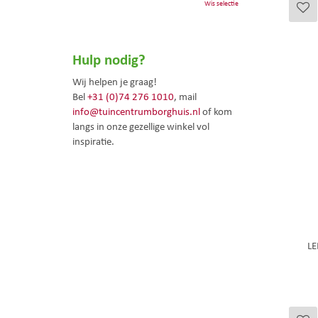
Wis selectie
Hulp nodig?
Wij helpen je graag!
Bel
+31 (0)74 276 1010
, mail
info@tuincentrumborghuis.nl
of kom
langs in onze gezellige winkel vol
inspiratie.
LE