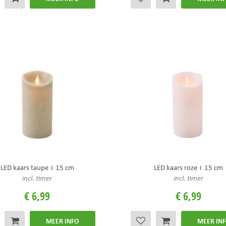
LED kaars taupe ↕ 15 cm
LED kaars roze ↕ 15 cm
incl. timer
incl. timer
€
6
,
99
€
6
,
99
MEER INFO
MEER IN