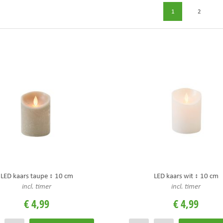
1
2
LED kaars taupe ↕ 10 cm
LED kaars wit ↕ 10 cm
incl. timer
incl. timer
€
4
,
99
€
4
,
99