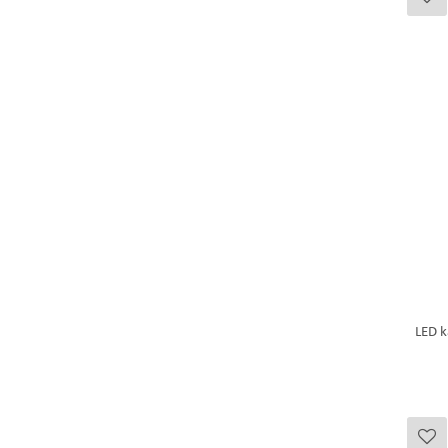
LED k