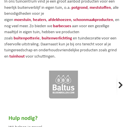
In ons tuincentrum vind je een groot aanbod producten voor een
potgrond
meststoffen
heerlijk buitenverblijf in eigen tuin, o.a.
,
, alle
benodigdheden voor je
moestuin
heaters
afdekhoezen
schoonmaakproducten
eigen
,
,
,
, en
barbecues
nog veel meer. Zo bieden we
aan voor een gezellige
maaltijd in eigen tuin, hebben we producten
buitenpotterie
buitenverlichting
zoals
,
en tuindecoratie voor een
sfeervolle uitstraling. Daarnaast kun je bij ons terecht voor al je
tuingereedschap en onderhoudsvriendelijke producten zoals grind
tuinhout
en
voor schuttingen.
Hulp nodig?
Wij helpen je graag!