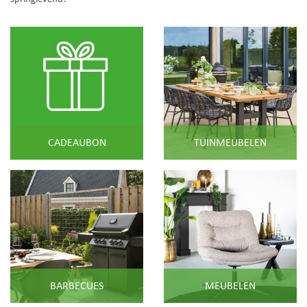
CADEAUBON
TUINMEUBELEN
BARBECUES
MEUBELEN