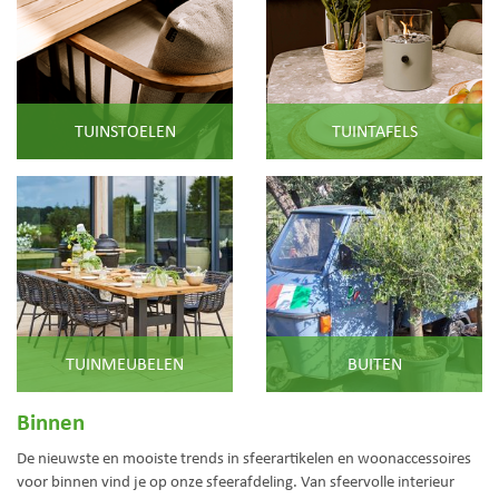
TUINSTOELEN
TUINTAFELS
TUINMEUBELEN
BUITEN
Binnen
De nieuwste en mooiste trends in sfeerartikelen en woonaccessoires
voor binnen vind je op onze sfeerafdeling. Van sfeervolle interieur