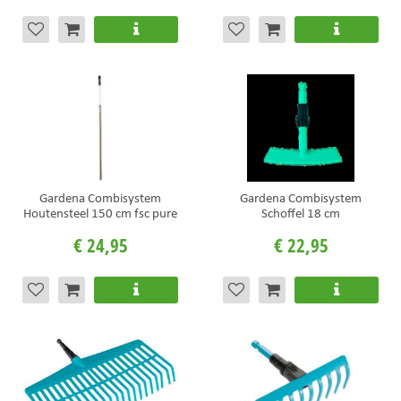
Gardena Combisystem
Gardena Combisystem
Houtensteel 150 cm fsc pure
Schoffel 18 cm
€
24
,
95
€
22
,
95