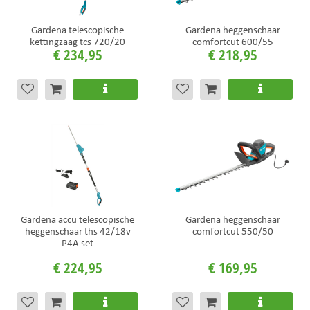
Gardena telescopische
Gardena heggenschaar
kettingzaag tcs 720/20
comfortcut 600/55
€
234
,
95
€
218
,
95
Gardena accu telescopische
Gardena heggenschaar
heggenschaar ths 42/18v
comfortcut 550/50
P4A set
€
224
,
95
€
169
,
95