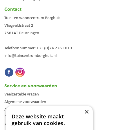
Contact
Tuin- en wooncentrum Borghuis
Vliegveldstraat 2
7561AT
Deurningen
Telefoonnummer:
+31 (0)74 276 1010
info@tuincentrumborghuis.nl
Service en voorwaarden
Veelgestelde vragen
Algemene voorwaarden
Assortiment
×
Deze website maakt
Folder
gebruik van cookies.
Klantenkaart