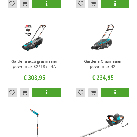
Gardena accu grasmaaier
Gardena Grasmaaier
powermax 32/18v P4A
powermax 42
€
308
,
95
€
234
,
95