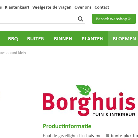
s
Klantenkaart
Veelgestelde vragen
Over ons
Contact
Bezoek webshop
BBQ
BUITEN
BINNEN
PLANTEN
BLOEMEN
oeket bont klein
Productinformatie
Haal de gezelligheid in huis met dit bonte pluk b