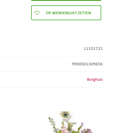
11322722
9900001309656
Borghuis