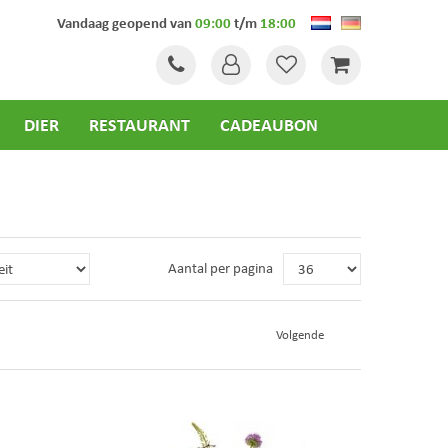
Vandaag geopend van
09:00
t/m
18:00
DIER
RESTAURANT
CADEAUBON
Aantal per pagina
Volgende