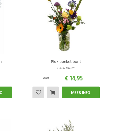
m
Pluk boeket bont
excl. vaas
€
14
,
95
vanaf
FO
MEER INFO