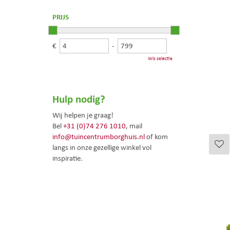
PRIJS
€
-
Wis selectie
Hulp nodig?
Wij helpen je graag!
Bel
+31 (0)74 276 1010
, mail
info@tuincentrumborghuis.nl
of kom
langs in onze gezellige winkel vol
inspiratie.