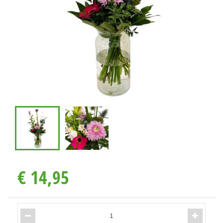
€
14
,
95