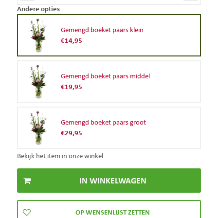
Andere opties
Gemengd boeket paars klein
€
14
,
95
Gemengd boeket paars middel
€
19
,
95
Gemengd boeket paars groot
€
29
,
95
Bekijk het item in onze winkel