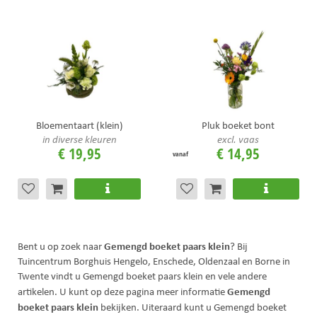
Bloementaart (klein)
Pluk boeket bont
in diverse kleuren
excl. vaas
€
19
,
95
€
14
,
95
vanaf
Gemengd boeket paars klein
Bent u op zoek naar
? Bij
Tuincentrum Borghuis Hengelo, Enschede, Oldenzaal en Borne in
Twente vindt u Gemengd boeket paars klein en vele andere
Gemengd
artikelen. U kunt op deze pagina meer informatie
boeket paars klein
bekijken. Uiteraard kunt u Gemengd boeket