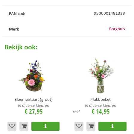
EAN code
9900001481338
Merk
Borghuis
Bekijk ook:
Bloementaart (groot)
Plukboeket
in diverse kleuren
in diverse kleuren
€
27
,
95
€
14
,
95
vanaf