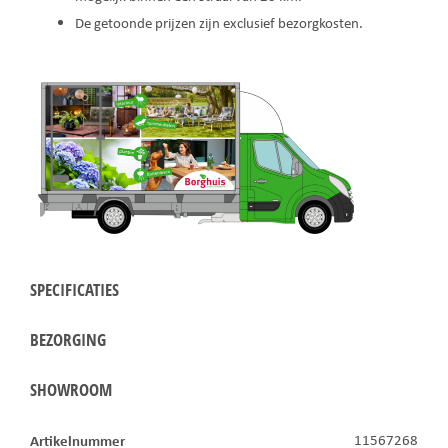
De getoonde prijzen zijn exclusief bezorgkosten.
SPECIFICATIES
BEZORGING
SHOWROOM
Artikelnummer
11567268