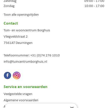
Zaterdag
09:00 - 17:00
Zondag
10:00 - 17:00
Toon alle openingstijden
Contact
Tuin- en wooncentrum Borghuis
Vliegveldstraat 2
7561AT
Deurningen
Telefoonnummer:
+31 (0)74 276 1010
info@tuincentrumborghuis.nl
Service en voorwaarden
Veelgestelde vragen
Algemene voorwaarden
Assortiment