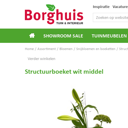
Ga
Inspiratie
Vacature
naar
content
SHOWROOM SALE
TUINMEUBELEN
Home
Assortiment
Bloemen
Snijbloemen en boeketten
Struc
Verder winkelen
Structuurboeket wit middel