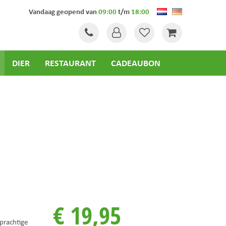
Vandaag geopend van
09:00
t/m
18:00
DIER
RESTAURANT
CADEAUBON
€
19
,
95
achtige