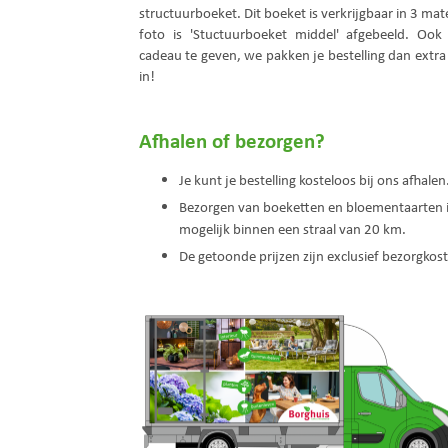
structuurboeket. Dit boeket is verkrijgbaar in 3 ma
foto is 'Stuctuurboeket middel' afgebeeld. Oo
cadeau te geven, we pakken je bestelling dan extra 
in!
Afhalen of bezorgen?
Je kunt je bestelling kosteloos bij ons afhalen
Bezorgen van boeketten en bloementaarten i
mogelijk binnen een straal van 20 km.
De getoonde prijzen zijn exclusief bezorgkos