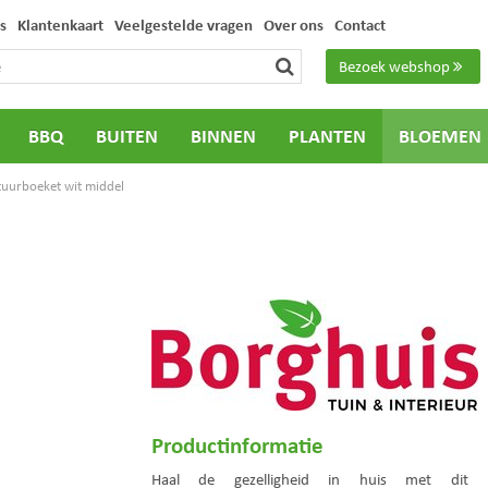
s
Klantenkaart
Veelgestelde vragen
Over ons
Contact
Bezoek webshop
BBQ
BUITEN
BINNEN
PLANTEN
BLOEMEN
tuurboeket wit middel
Productinformatie
Haal de gezelligheid in huis met dit pr