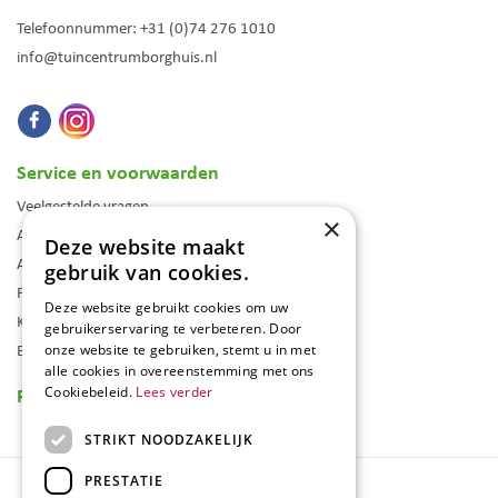
Telefoonnummer:
+31 (0)74 276 1010
info@tuincentrumborghuis.nl
Service en voorwaarden
Veelgestelde vragen
×
Algemene voorwaarden
Deze website maakt
Assortiment
gebruik van cookies.
Folder
Deze website gebruikt cookies om uw
Klantenkaart
gebruikerservaring te verbeteren. Door
Blog
onze website te gebruiken, stemt u in met
alle cookies in overeenstemming met ons
Reviews
Cookiebeleid.
Lees verder
STRIKT NOODZAKELIJK
PRESTATIE