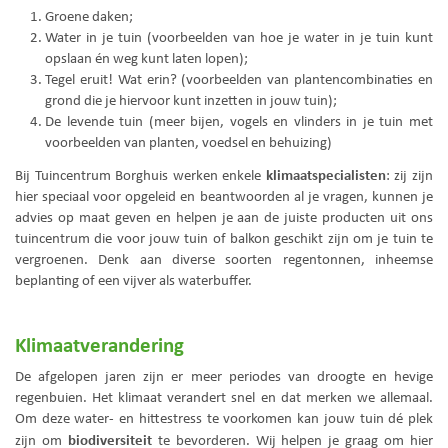
Groene daken;
Water in je tuin (voorbeelden van hoe je water in je tuin kunt
opslaan én weg kunt laten lopen);
Tegel eruit! Wat erin? (voorbeelden van plantencombinaties en
grond die je hiervoor kunt inzetten in jouw tuin);
De levende tuin (meer bijen, vogels en vlinders in je tuin met
voorbeelden van planten, voedsel en behuizing)
klimaatspecialisten
Bij Tuincentrum Borghuis werken enkele
: zij zijn
hier speciaal voor opgeleid en beantwoorden al je vragen, kunnen je
advies op maat geven en helpen je aan de juiste producten uit ons
tuincentrum die voor jouw tuin of balkon geschikt zijn om je tuin te
vergroenen. Denk aan diverse soorten regentonnen, inheemse
beplanting of een vijver als waterbuffer.
Klimaatverandering
De afgelopen jaren zijn er meer periodes van droogte en hevige
regenbuien. Het klimaat verandert snel en dat merken we allemaal.
Om deze water- en hittestress te voorkomen kan jouw tuin dé plek
biodiversiteit
zijn om
te bevorderen. Wij helpen je graag om hier