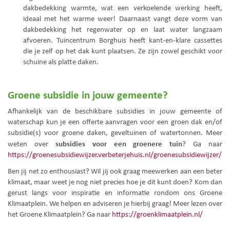
dakbedekking warmte, wat een verkoelende werking heeft,
ideaal met het warme weer! Daarnaast vangt deze vorm van
dakbedekking het regenwater op en laat water langzaam
afvoeren. Tuincentrum Borghuis heeft kant-en-klare cassettes
die je zelf op het dak kunt plaatsen. Ze zijn zowel geschikt voor
schuine als platte daken.
Groene subsidie in jouw gemeente?
Afhankelijk van de beschikbare subsidies in jouw gemeente of
waterschap kun je een offerte aanvragen voor een groen dak en/of
subsidie(s) voor groene daken, geveltuinen of watertonnen. Meer
subsidies voor een groenere tuin
weten over
? Ga naar
https://groenesubsidiewijzer.verbeterjehuis.nl/groenesubsidiewijzer/
Ben jij net zo enthousiast? Wil jij ook graag meewerken aan een beter
klimaat, maar weet je nog niet precies hoe je dit kunt doen? Kom dan
gerust langs voor inspiratie en informatie rondom ons Groene
Klimaatplein. We helpen en adviseren je hierbij graag! Meer lezen over
het Groene Klimaatplein? Ga naar
https://groenklimaatplein.nl/