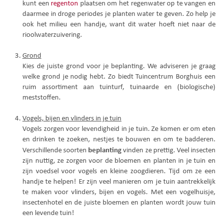
kunt een
regenton
plaatsen om het regenwater op te vangen en
daarmee in droge periodes je planten water te geven. Zo help je
ook het milieu een handje, want dit water hoeft niet naar de
rioolwaterzuivering.
Grond
Kies de juiste grond voor je beplanting. We adviseren je graag
welke grond je nodig hebt. Zo biedt Tuincentrum Borghuis een
ruim assortiment aan tuinturf, tuinaarde en (biologische)
meststoffen.
Vogels, bijen en vlinders in je tuin
Vogels zorgen voor levendigheid in je tuin. Ze komen er om eten
en drinken te zoeken, nestjes te bouwen en om te badderen.
beplanting
Verschillende soorten
vinden ze prettig. Veel insecten
zijn nuttig, ze zorgen voor de bloemen en planten in je tuin en
zijn voedsel voor vogels en kleine zoogdieren. Tijd om ze een
handje te helpen! Er zijn veel manieren om je tuin aantrekkelijk
te maken voor vlinders, bijen en vogels. Met een vogelhuisje,
insectenhotel en de juiste bloemen en planten wordt jouw tuin
een levende tuin!