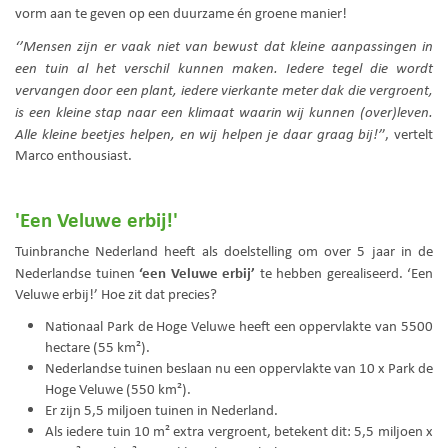
vorm aan te geven op een duurzame én groene manier!
‘’Mensen zijn er vaak niet van bewust dat kleine aanpassingen in
een tuin al het verschil kunnen maken. Iedere tegel die wordt
vervangen door een plant, iedere vierkante meter dak die vergroent,
is een kleine stap naar een klimaat waarin wij kunnen (over)leven.
Alle kleine beetjes helpen, en wij helpen je daar graag bij!’
’, vertelt
Marco enthousiast.
'Een Veluwe erbij!'
Tuinbranche Nederland heeft als doelstelling om over 5 jaar in de
‘een Veluwe erbij’
Nederlandse tuinen
te hebben gerealiseerd. ‘Een
Veluwe erbij!’ Hoe zit dat precies?
Nationaal Park de Hoge Veluwe heeft een oppervlakte van 5500
hectare (55 km²).
Nederlandse tuinen beslaan nu een oppervlakte van 10 x Park de
Hoge Veluwe (550 km²).
Er zijn 5,5 miljoen tuinen in Nederland.
Als iedere tuin 10 m² extra vergroent, betekent dit: 5,5 miljoen x