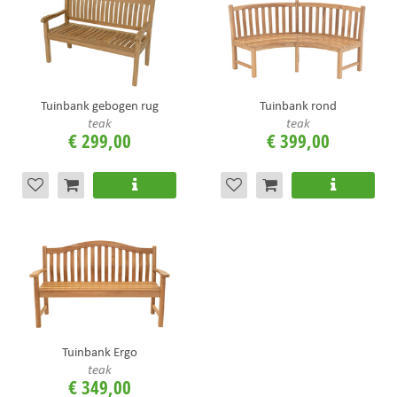
Tuinbank gebogen rug
Tuinbank rond
teak
teak
€
299
,
00
€
399
,
00
Tuinbank Ergo
teak
€
349
,
00