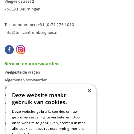
Vliegveldstraat 2
7561AT
Deurningen
Telefoonnummer:
+31 (0)74 276 1010
info@tuincentrumborghuis.nl
Service en voorwaarden
Veelgestelde vragen
Algemene voorwaarden
Assortiment
×
Deze website maakt
Folder
gebruik van cookies.
Klantenkaart
Blog
Deze website gebruikt cookies om uw
gebruikerservaring te verbeteren. Door
Reviews
onze website te gebruiken, stemt u in met
alle cookies in overeenstemming met ons