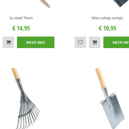
Sj-steel 76cm
Mini-schep compl.
€
14
,
95
€
10
,
95
MEER INFO
MEER IN