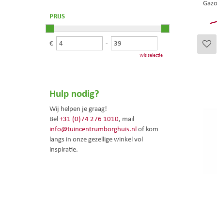
Gazo
PRIJS
€
-
Wis selectie
Hulp nodig?
Wij helpen je graag!
Bel
+31 (0)74 276 1010
, mail
info@tuincentrumborghuis.nl
of kom
langs in onze gezellige winkel vol
inspiratie.