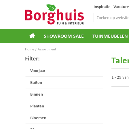
Ga
Inspiratie
Vacature
naar
content
SHOWROOM SALE
TUINMEUBELEN
Home
Assortiment
Tale
Filter:
Voorjaar
1 - 29 va
Buiten
Binnen
Planten
Bloemen