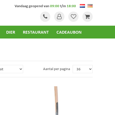
Vandaag geopend van
09:00
t/m
18:00
DIER
RESTAURANT
CADEAUBON
Aantal per pagina