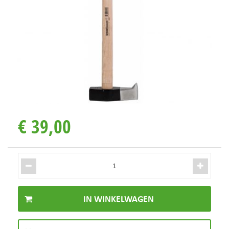
€
39
,
00