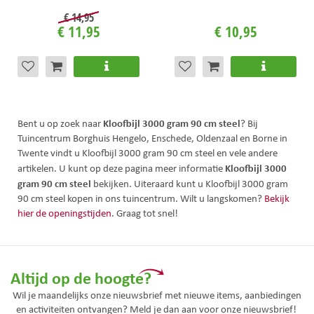
€
14
,
95
€
11
,
95
€
10
,
95
Kloofbijl 3000 gram 90 cm steel
Bent u op zoek naar
? Bij
Tuincentrum Borghuis Hengelo, Enschede, Oldenzaal en Borne in
Twente vindt u Kloofbijl 3000 gram 90 cm steel en vele andere
Kloofbijl 3000
artikelen. U kunt op deze pagina meer informatie
gram 90 cm steel
bekijken. Uiteraard kunt u Kloofbijl 3000 gram
90 cm steel kopen in ons tuincentrum. Wilt u langskomen?
Bekijk
hier de openingstijden
. Graag tot snel!
Altijd op de hoogte?
Wil je maandelijks onze nieuwsbrief met nieuwe items, aanbiedingen
en activiteiten ontvangen? Meld je dan aan voor onze nieuwsbrief!