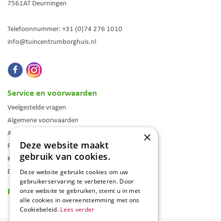
7561AT
Deurningen
Telefoonnummer:
+31 (0)74 276 1010
info@tuincentrumborghuis.nl
Service en voorwaarden
Veelgestelde vragen
Algemene voorwaarden
Assortiment
×
Deze website maakt
Folder
gebruik van cookies.
Klantenkaart
Blog
Deze website gebruikt cookies om uw
gebruikerservaring te verbeteren. Door
Reviews
onze website te gebruiken, stemt u in met
alle cookies in overeenstemming met ons
Cookiebeleid.
Lees verder