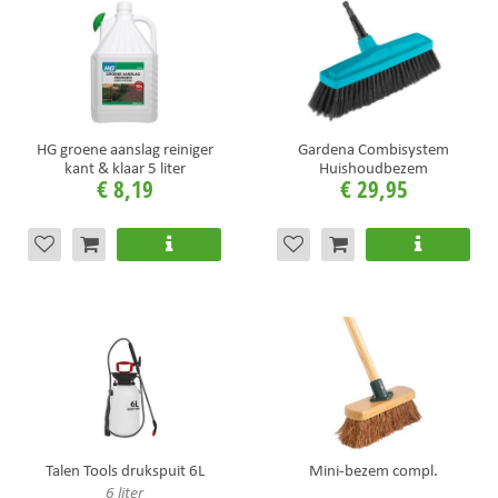
HG groene aanslag reiniger
Gardena Combisystem
kant & klaar 5 liter
Huishoudbezem
€
8
,
19
€
29
,
95
Talen Tools drukspuit 6L
Mini-bezem compl.
6 liter