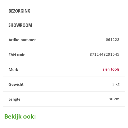
BEZORGING
SHOWROOM
Artikelnummer
661228
EAN code
8712448291545
Merk
Talen Tools
Gewicht
3 kg
Lengte
90 cm
Bekijk ook: