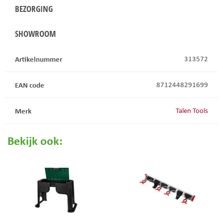
BEZORGING
SHOWROOM
Artikelnummer
313572
EAN code
8712448291699
Merk
Talen Tools
Bekijk ook: