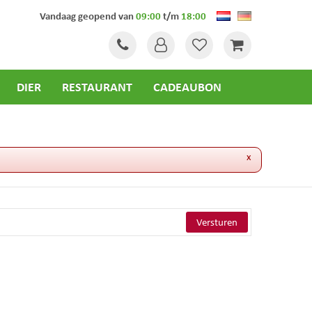
Vandaag geopend van
09:00
t/m
18:00
DIER
RESTAURANT
CADEAUBON
x