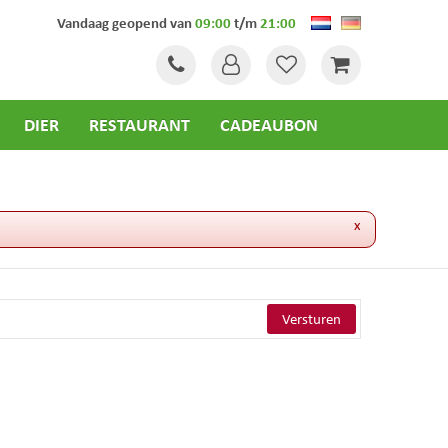
Vandaag geopend van
09:00
t/m
21:00
DIER
RESTAURANT
CADEAUBON
x