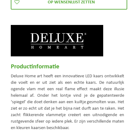
Productinformatie
Deluxe Home art heeft een innovatieve LED kaars ontwikkelt
die voelt en er uit ziet als een echte kaars. De natuurlijk
ogende vlam met een real flame effect maakt deze illusie
helemaal af. Onder het lontje vind je de gepatenteerde
‘spiegel’ die doet denken aan een kuiltje gesmolten wax. Het
ziet er zo echt uit dat je het bijna niet durft aan te raken. Het
zacht flikkerende vlammetje creëert een uitnodigende en
rustgevende sfeer op iedere plek. Er zijn verschillende maten
en kleuren kaarsen beschikbaar.