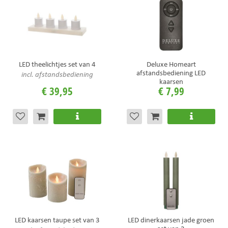
LED theelichtjes set van 4
Deluxe Homeart
afstandsbediening LED
incl. afstandsbediening
kaarsen
€
39
,
95
€
7
,
99
LED kaarsen taupe set van 3
LED dinerkaarsen jade groen