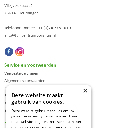
Vliegveldstraat 2
7561AT
Deurningen
Telefoonnummer:
+31 (0)74 276 1010
info@tuincentrumborghuis.nl
Service en voorwaarden
Veelgestelde vragen
Algemene voorwaarden
Assortiment
×
Deze website maakt
Folder
gebruik van cookies.
Klantenkaart
Blog
Deze website gebruikt cookies om uw
gebruikerservaring te verbeteren. Door
Reviews
onze website te gebruiken, stemt u in met
alle cookies in overeenstemming met ons