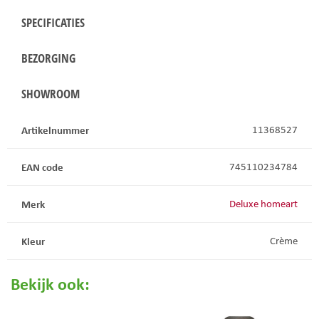
SPECIFICATIES
BEZORGING
SHOWROOM
Artikelnummer
11368527
EAN code
745110234784
Merk
Deluxe homeart
Kleur
Crème
Bekijk ook: