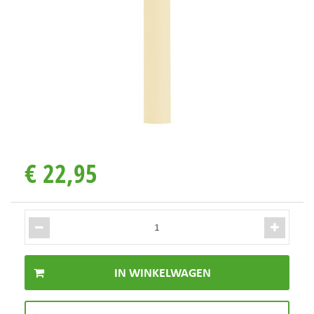
€
22
,
95