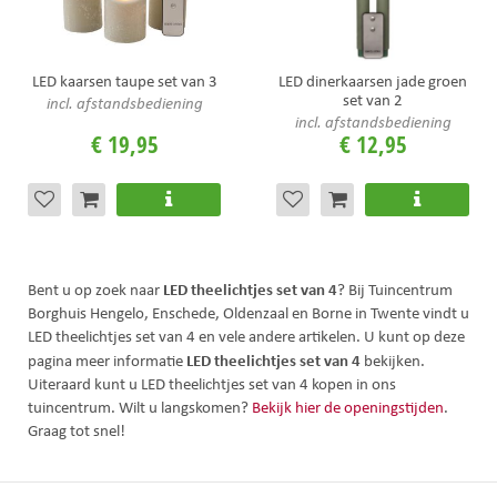
LED kaarsen taupe set van 3
LED dinerkaarsen jade groen
set van 2
incl. afstandsbediening
incl. afstandsbediening
€
19
,
95
€
12
,
95
LED theelichtjes set van 4
Bent u op zoek naar
? Bij Tuincentrum
Borghuis Hengelo, Enschede, Oldenzaal en Borne in Twente vindt u
LED theelichtjes set van 4 en vele andere artikelen. U kunt op deze
LED theelichtjes set van 4
pagina meer informatie
bekijken.
Uiteraard kunt u LED theelichtjes set van 4 kopen in ons
tuincentrum. Wilt u langskomen?
Bekijk hier de openingstijden
.
Graag tot snel!