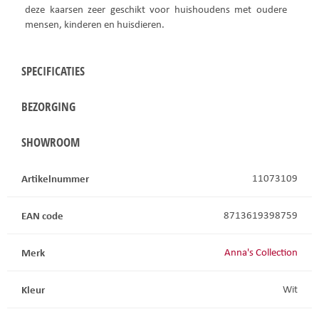
deze kaarsen zeer geschikt voor huishoudens met oudere
mensen, kinderen en huisdieren.
SPECIFICATIES
BEZORGING
SHOWROOM
Artikelnummer
11073109
EAN code
8713619398759
Merk
Anna's Collection
Kleur
Wit