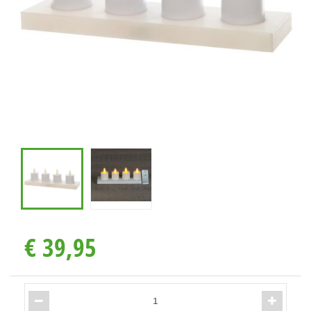
€
39
,
95