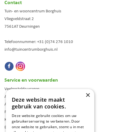
Contact
Tuin- en wooncentrum Borghuis
Vliegveldstraat 2
7561AT
Deurningen
Telefoonnummer:
+31 (0)74 276 1010
info@tuincentrumborghuis.nl
Service en voorwaarden
Veelgestelde vragen
×
Algemene voorwaarden
Deze website maakt
Assortiment
gebruik van cookies.
Folder
Deze website gebruikt cookies om uw
Klantenkaart
gebruikerservaring te verbeteren. Door
Blog
onze website te gebruiken, stemt u in met