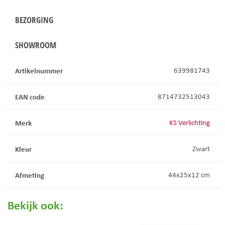
BEZORGING
SHOWROOM
Artikelnummer
639981743
EAN code
8714732513043
Merk
KS Verlichting
Kleur
Zwart
Afmeting
44x25x12 cm
Bekijk ook: