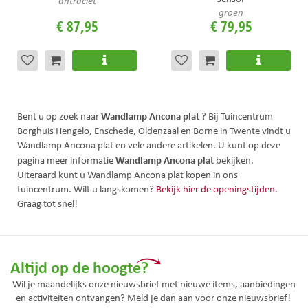
antraciet
groen
€
87
,
95
€
79
,
95
Wandlamp Ancona plat
Bent u op zoek naar
? Bij Tuincentrum
Borghuis Hengelo, Enschede, Oldenzaal en Borne in Twente vindt u
Wandlamp Ancona plat en vele andere artikelen. U kunt op deze
Wandlamp Ancona plat
pagina meer informatie
bekijken.
Uiteraard kunt u Wandlamp Ancona plat kopen in ons
tuincentrum. Wilt u langskomen?
Bekijk hier de openingstijden
.
Graag tot snel!
Altijd op de hoogte?
Wil je maandelijks onze nieuwsbrief met nieuwe items, aanbiedingen
en activiteiten ontvangen? Meld je dan aan voor onze nieuwsbrief!