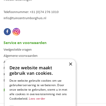
Telefoonnummer:
+31 (0)74 276 1010
info@tuincentrumborghuis.nl
Service en voorwaarden
Veelgestelde vragen
Algemene voorwaarden
Assortiment
×
Deze website maakt
Folder
gebruik van cookies.
Klantenkaart
Blog
Deze website gebruikt cookies om uw
gebruikerservaring te verbeteren. Door
Reviews
onze website te gebruiken, stemt u in met
alle cookies in overeenstemming met ons
Cookiebeleid.
Lees verder