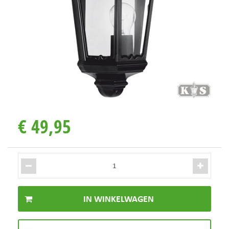
€
49
,
95