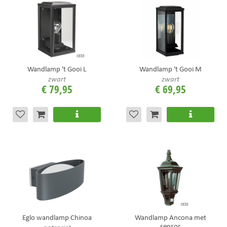
Wandlamp 't Gooi L
Wandlamp 't Gooi M
zwart
zwart
€
79
,
95
€
69
,
95
Eglo wandlamp Chinoa
Wandlamp Ancona met
sensor