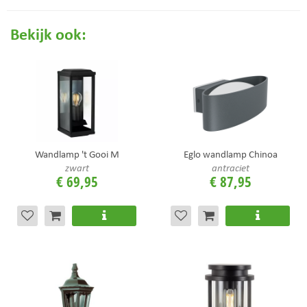
Bekijk ook:
Wandlamp 't Gooi M
Eglo wandlamp Chinoa
zwart
antraciet
€
69
,
95
€
87
,
95