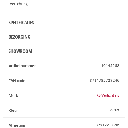
verlichting.
SPECIFICATIES
BEZORGING
SHOWROOM
Artikelnummer
10145268
EAN code
8714732729246
Merk
KS Verlichting
Kleur
Zwart
Afmeting
32x17x17 cm