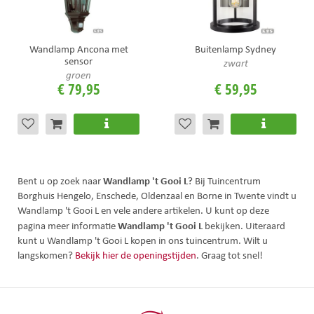
Wandlamp Ancona met
Buitenlamp Sydney
sensor
zwart
groen
€
79
,
95
€
59
,
95
Wandlamp 't Gooi L
Bent u op zoek naar
? Bij Tuincentrum
Borghuis Hengelo, Enschede, Oldenzaal en Borne in Twente vindt u
Wandlamp 't Gooi L en vele andere artikelen. U kunt op deze
Wandlamp 't Gooi L
pagina meer informatie
bekijken. Uiteraard
kunt u Wandlamp 't Gooi L kopen in ons tuincentrum. Wilt u
langskomen?
Bekijk hier de openingstijden
. Graag tot snel!