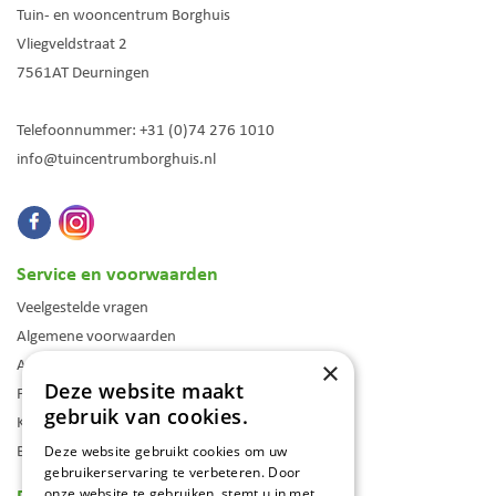
Tuin- en wooncentrum Borghuis
Vliegveldstraat 2
7561AT
Deurningen
Telefoonnummer:
+31 (0)74 276 1010
info@tuincentrumborghuis.nl
Service en voorwaarden
Veelgestelde vragen
Algemene voorwaarden
Assortiment
×
Deze website maakt
Folder
gebruik van cookies.
Klantenkaart
Blog
Deze website gebruikt cookies om uw
gebruikerservaring te verbeteren. Door
Reviews
onze website te gebruiken, stemt u in met