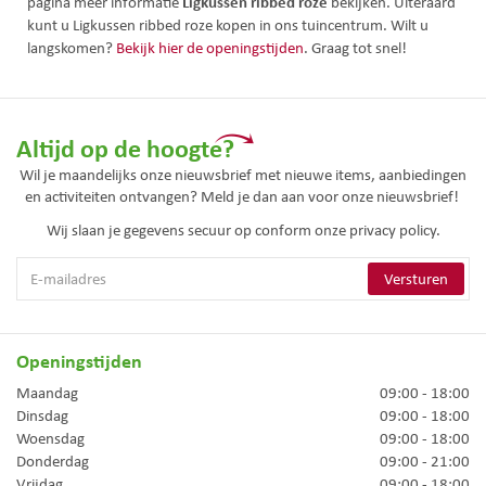
Ligkussen ribbed roze
pagina meer informatie
bekijken. Uiteraard
kunt u Ligkussen ribbed roze kopen in ons tuincentrum. Wilt u
langskomen?
Bekijk hier de openingstijden
. Graag tot snel!
Altijd op de hoogte?
Wil je maandelijks onze nieuwsbrief met nieuwe items, aanbiedingen
en activiteiten ontvangen? Meld je dan aan voor onze nieuwsbrief!
Wij slaan je gegevens secuur op conform onze
privacy policy.
Openingstijden
Maandag
09:00 - 18:00
Dinsdag
09:00 - 18:00
Woensdag
09:00 - 18:00
Donderdag
09:00 - 21:00
Vrijdag
09:00 - 18:00