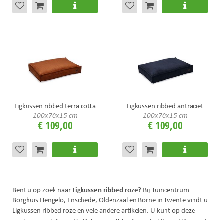
Ligkussen ribbed terra cotta
Ligkussen ribbed antraciet
100x70x15 cm
100x70x15 cm
€
109
,
00
€
109
,
00
Ligkussen ribbed roze
Bent u op zoek naar
? Bij Tuincentrum
Borghuis Hengelo, Enschede, Oldenzaal en Borne in Twente vindt u
Ligkussen ribbed roze en vele andere artikelen. U kunt op deze