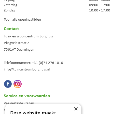
Zaterdag
09:00 - 17:00
Zondag
10:00 - 17:00
Toon alle openingstijden
Contact
Tuin- en wooncentrum Borghuis
Vliegveldstraat 2
7561AT
Deurningen
Telefoonnummer:
+31 (0)74 276 1010
info@tuincentrumborghuis.nl
Service en voorwaarden
Veelgestelde vragen
×
Algemene voorwaarden
Deze website maakt