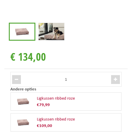
€
134
,
00
Andere opties
Ligkussen ribbed roze
€
79
,
99
Ligkussen ribbed roze
€
109
,
00