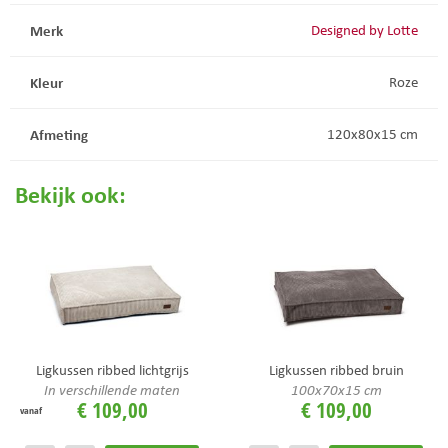
Merk
Designed by Lotte
Kleur
Roze
Afmeting
120x80x15 cm
Bekijk ook:
Ligkussen ribbed lichtgrijs
Ligkussen ribbed bruin
In verschillende maten
100x70x15 cm
€
109
,
00
€
109
,
00
vanaf