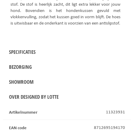
stof. De stof is heerlijk zacht, dit ligt extra lekker voor jouw
hond. Bovendien is het hondenkussen gevuld met
vlokkenvulling, zodat het kussen goed in vorm blijft. De hoes
is uitwisbaar en de onderkant is voorzien van een antislipstof.
SPECIFICATIES
BEZORGING
SHOWROOM
OVER DESIGNED BY LOTTE
Artikelnummer
11323931
EAN code
8712695194170