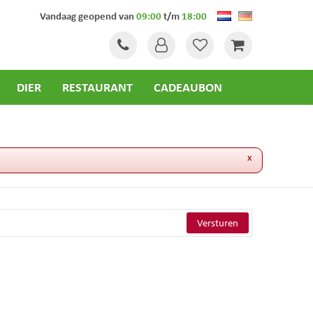
Vandaag geopend van
09:00
t/m
18:00
DIER
RESTAURANT
CADEAUBON
x