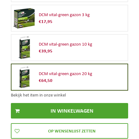
DCM vital-green gazon 3 kg
€
17
,
95
DCM vital-green gazon 10 kg
€
39
,
95
DCM vital-green gazon 20 kg
€
64
,
50
Bekijk het item in onze winkel