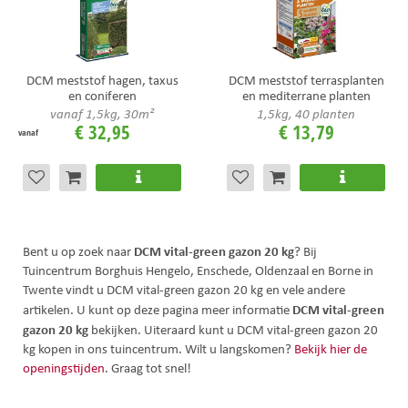
DCM meststof hagen, taxus
DCM meststof terrasplanten
en coniferen
en mediterrane planten
vanaf 1,5kg, 30m²
1,5kg, 40 planten
€
32
,
95
€
13
,
79
vanaf
DCM vital-green gazon 20 kg
Bent u op zoek naar
? Bij
Tuincentrum Borghuis Hengelo, Enschede, Oldenzaal en Borne in
Twente vindt u DCM vital-green gazon 20 kg en vele andere
DCM vital-green
artikelen. U kunt op deze pagina meer informatie
gazon 20 kg
bekijken. Uiteraard kunt u DCM vital-green gazon 20
kg kopen in ons tuincentrum. Wilt u langskomen?
Bekijk hier de
openingstijden
. Graag tot snel!