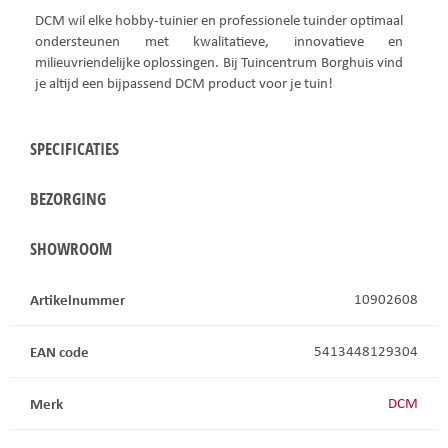
DCM wil elke hobby-tuinier en professionele tuinder optimaal
ondersteunen met kwalitatieve, innovatieve en
milieuvriendelijke oplossingen. Bij Tuincentrum Borghuis vind
je altijd een bijpassend DCM product voor je tuin!
SPECIFICATIES
BEZORGING
SHOWROOM
Artikelnummer
10902608
EAN code
5413448129304
Merk
DCM