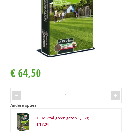
€
64
,
50
Andere opties
DCM vital-green gazon 1,5 kg
€
12
,
29