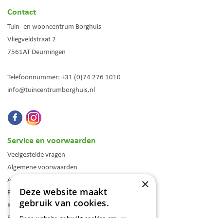
Contact
Tuin- en wooncentrum Borghuis
Vliegveldstraat 2
7561AT
Deurningen
Telefoonnummer:
+31 (0)74 276 1010
info@tuincentrumborghuis.nl
Service en voorwaarden
Veelgestelde vragen
Algemene voorwaarden
Assortiment
×
Deze website maakt
Folder
gebruik van cookies.
Klantenkaart
Blog