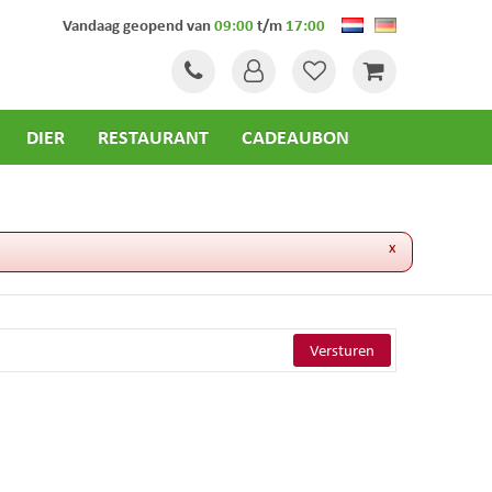
Vandaag geopend van
09:00
t/m
17:00
DIER
RESTAURANT
CADEAUBON
x