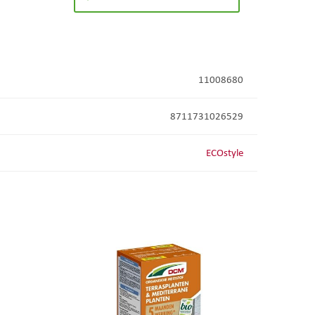
11008680
8711731026529
ECOstyle