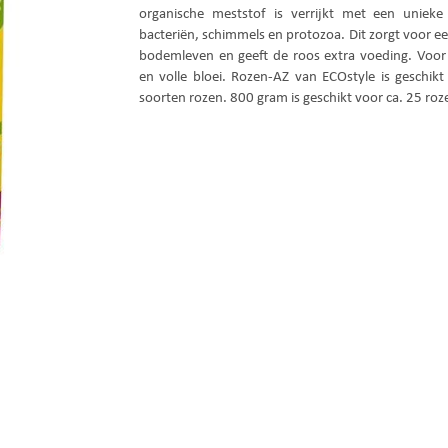
organische meststof is verrijkt met een uniek
bacteriën, schimmels en protozoa. Dit zorgt voor e
bodemleven en geeft de roos extra voeding. Voor 
en volle bloei. Rozen-AZ van ECOstyle is geschikt 
soorten rozen. 800 gram is geschikt voor ca. 25 roz