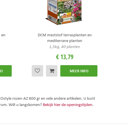
 en
DCM meststof terrasplanten en
mediterrane planten
1,5kg, 40 planten
€
13
,
79
FO
MEER INFO
Ostyle rozen-AZ 800 gr en vele andere artikelen. U kunt
trum. Wilt u langskomen?
Bekijk hier de openingstijden
.