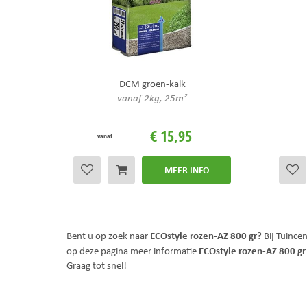
DCM groen-kalk
vanaf 2kg, 25m²
€
15
,
95
vanaf
MEER INFO
ECOstyle rozen-AZ 800 gr
Bent u op zoek naar
? Bij Tuinc
ECOstyle rozen-AZ 800 gr
op deze pagina meer informatie
Graag tot snel!