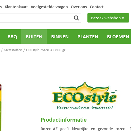
s
Klantenkaart
Veelgestelde vragen
Over ons
Contact
Bezoek webshop
BBQ
BUITEN
BINNEN
PLANTEN
BLOEMEN
Meststoffen
ECOstyle rozen-AZ 800 gr
Productinformatie
Rozen-AZ geeft kleurrijke en gezonde rozen.