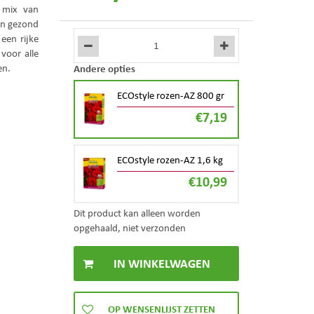
e mix van
en gezond
een rijke
voor alle
Andere opties
en.
ECOstyle rozen-AZ 800 gr
€
7
,
19
ECOstyle rozen-AZ 1,6 kg
€
10
,
99
Dit product kan alleen worden
opgehaald, niet verzonden