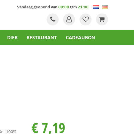
Vandaag geopend van
09:00
t/m
21:00
DIER
RESTAURANT
CADEAUBON
€
7
,
19
 De 100%