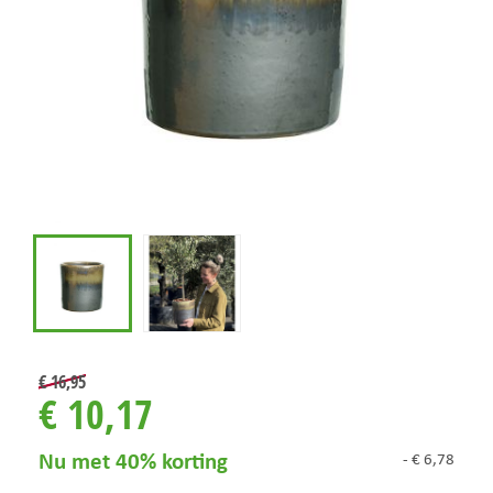
€
16
,
95
€
10
,
17
Nu met 40% korting
-
€
6
,
78