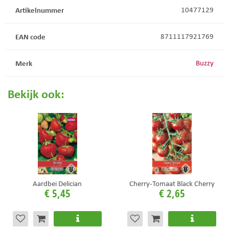
Artikelnummer
10477129
EAN code
8711117921769
Merk
Buzzy
Bekijk ook:
Aardbei Delician
Cherry-Tomaat Black Cherry
€
5
,
45
€
2
,
65