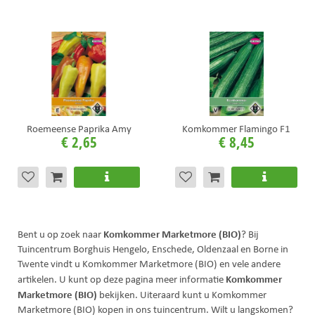
Roemeense Paprika Amy
Komkommer Flamingo F1
€
2
,
65
€
8
,
45
Komkommer Marketmore (BIO)
Bent u op zoek naar
? Bij
Tuincentrum Borghuis Hengelo, Enschede, Oldenzaal en Borne in
Twente vindt u Komkommer Marketmore (BIO) en vele andere
Komkommer
artikelen. U kunt op deze pagina meer informatie
Marketmore (BIO)
bekijken. Uiteraard kunt u Komkommer
Marketmore (BIO) kopen in ons tuincentrum. Wilt u langskomen?