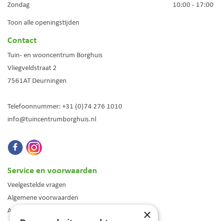
Zondag
10:00 - 17:00
Toon alle openingstijden
Contact
Tuin- en wooncentrum Borghuis
Vliegveldstraat 2
7561AT
Deurningen
Telefoonnummer:
+31 (0)74 276 1010
info@tuincentrumborghuis.nl
Service en voorwaarden
Veelgestelde vragen
Algemene voorwaarden
Assortiment
×