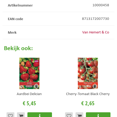
Artikelnummer
10000458
EAN code
8713172007730
Merk
Van Hemert & Co
Bekijk ook:
Aardbei Delician
Cherry-Tomaat Black Cherry
€
5
,
45
€
2
,
65