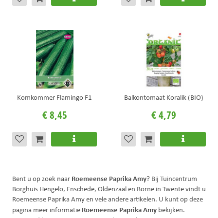
Komkommer Flamingo F1
Balkontomaat Koralik (BIO)
€
8
,
45
€
4
,
79
Roemeense Paprika Amy
Bent u op zoek naar
? Bij Tuincentrum
Borghuis Hengelo, Enschede, Oldenzaal en Borne in Twente vindt u
Roemeense Paprika Amy en vele andere artikelen. U kunt op deze
Roemeense Paprika Amy
pagina meer informatie
bekijken.