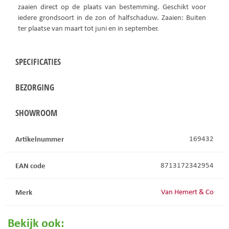
zaaien direct op de plaats van bestemming. Geschikt voor
iedere grondsoort in de zon of halfschaduw. Zaaien: Buiten
ter plaatse van maart tot juni en in september.
SPECIFICATIES
BEZORGING
SHOWROOM
Artikelnummer
169432
EAN code
8713172342954
Merk
Van Hemert & Co
Bekijk ook: