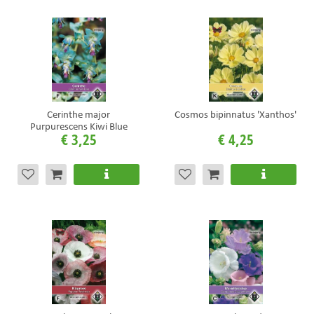
Cerinthe major
Cosmos bipinnatus 'Xanthos'
Purpurescens Kiwi Blue
€
3
,
25
€
4
,
25