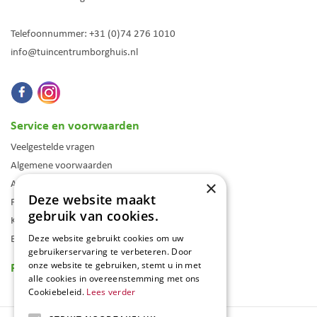
Telefoonnummer:
+31 (0)74 276 1010
info@tuincentrumborghuis.nl
Service en voorwaarden
Veelgestelde vragen
Algemene voorwaarden
Assortiment
×
Deze website maakt
Folder
gebruik van cookies.
Klantenkaart
Blog
Deze website gebruikt cookies om uw
gebruikerservaring te verbeteren. Door
Reviews
onze website te gebruiken, stemt u in met
alle cookies in overeenstemming met ons
Cookiebeleid.
Lees verder