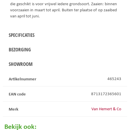
die geschikt is voor vrijwel iedere grondsoort. Zaaien: binnen
voorzaaien in maart tot april. Buiten ter plaatse of op zaaibed
van april tot juni.
SPECIFICATIES
BEZORGING
SHOWROOM
Artikelnummer
465243
EAN code
8713172365601
Merk
Van Hemert & Co
Bekijk ook: