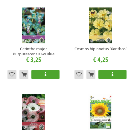
Cerinthe major
Cosmos bipinnatus 'Xanthos'
Purpurescens Kiwi Blue
€
3
,
25
€
4
,
25