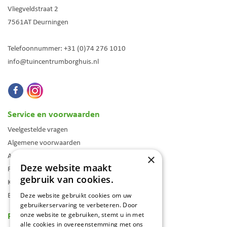
Vliegveldstraat 2
7561AT
Deurningen
Telefoonnummer:
+31 (0)74 276 1010
info@tuincentrumborghuis.nl
Service en voorwaarden
Veelgestelde vragen
Algemene voorwaarden
Assortiment
×
Deze website maakt
Folder
gebruik van cookies.
Klantenkaart
Blog
Deze website gebruikt cookies om uw
gebruikerservaring te verbeteren. Door
Reviews
onze website te gebruiken, stemt u in met
alle cookies in overeenstemming met ons