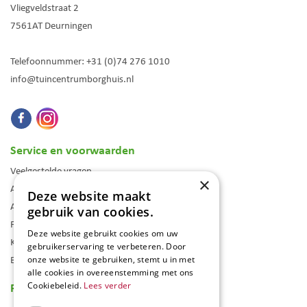
Vliegveldstraat 2
7561AT
Deurningen
Telefoonnummer:
+31 (0)74 276 1010
info@tuincentrumborghuis.nl
Service en voorwaarden
Veelgestelde vragen
×
Algemene voorwaarden
Deze website maakt
Assortiment
gebruik van cookies.
Folder
Deze website gebruikt cookies om uw
Klantenkaart
gebruikerservaring te verbeteren. Door
Blog
onze website te gebruiken, stemt u in met
alle cookies in overeenstemming met ons
Reviews
Cookiebeleid.
Lees verder