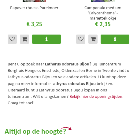
Papaver rhoeas Parelmoer
Campanula medium
'Calycanthema' -
marietteklokje
€
3
,
25
€
2
,
35
Lathyrus odoratus Bijou
Bent u op zoek naar
? Bij Tuincentrum
Borghuis Hengelo, Enschede, Oldenzaal en Borne in Twente vindt u
Lathyrus odoratus Bijou en vele andere artikelen. U kunt op deze
Lathyrus odoratus Bijou
pagina meer informatie
bekijken.
Uiteraard kunt u Lathyrus odoratus Bijou kopen in ons
tuincentrum. Wilt u langskomen?
Bekijk hier de openingstijden
.
Graag tot snel!
Altijd op de hoogte?