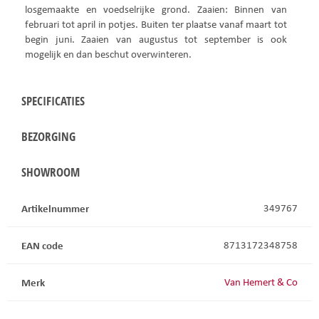
losgemaakte en voedselrijke grond. Zaaien: Binnen van
februari tot april in potjes. Buiten ter plaatse vanaf maart tot
begin juni. Zaaien van augustus tot september is ook
mogelijk en dan beschut overwinteren.
SPECIFICATIES
BEZORGING
SHOWROOM
Artikelnummer
349767
EAN code
8713172348758
Merk
Van Hemert & Co