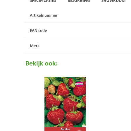
SPECIFICATIES
BEZORGING
SHOWROOM
Artikelnummer
EAN code
Merk
Bekijk ook: