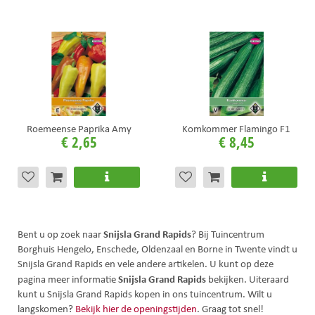
Roemeense Paprika Amy
Komkommer Flamingo F1
€
2
,
65
€
8
,
45
Snijsla Grand Rapids
Bent u op zoek naar
? Bij Tuincentrum
Borghuis Hengelo, Enschede, Oldenzaal en Borne in Twente vindt u
Snijsla Grand Rapids en vele andere artikelen. U kunt op deze
Snijsla Grand Rapids
pagina meer informatie
bekijken. Uiteraard
kunt u Snijsla Grand Rapids kopen in ons tuincentrum. Wilt u
langskomen?
Bekijk hier de openingstijden
. Graag tot snel!