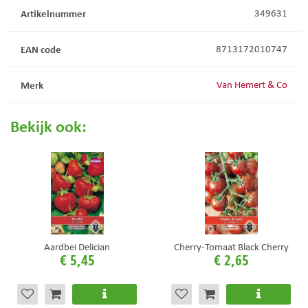
Artikelnummer
349631
EAN code
8713172010747
Merk
Van Hemert & Co
Bekijk ook:
Aardbei Delician
Cherry-Tomaat Black Cherry
€
5
,
45
€
2
,
65