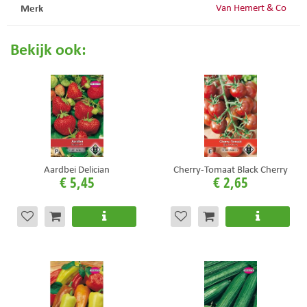
Merk
Van Hemert & Co
Bekijk ook:
Aardbei Delician
Cherry-Tomaat Black Cherry
€
5
,
45
€
2
,
65