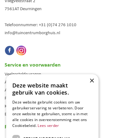
Vliegveldstraat 2
7561AT
Deurningen
Telefoonnummer:
+31 (0)74 276 1010
info@tuincentrumborghuis.nl
Service en voorwaarden
Veelgestelde vragen
×
Algemene voorwaarden
Deze website maakt
Assortiment
gebruik van cookies.
Folder
Deze website gebruikt cookies om uw
Klantenkaart
gebruikerservaring te verbeteren. Door
Blog
onze website te gebruiken, stemt u in met
alle cookies in overeenstemming met ons
Reviews
Cookiebeleid.
Lees verder