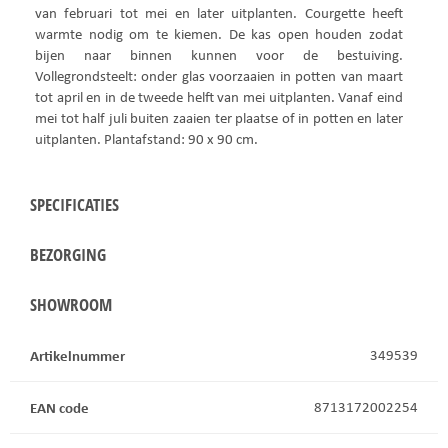
van februari tot mei en later uitplanten. Courgette heeft
warmte nodig om te kiemen. De kas open houden zodat
bijen naar binnen kunnen voor de bestuiving.
Vollegrondsteelt: onder glas voorzaaien in potten van maart
tot april en in de tweede helft van mei uitplanten. Vanaf eind
mei tot half juli buiten zaaien ter plaatse of in potten en later
uitplanten. Plantafstand: 90 x 90 cm.
SPECIFICATIES
BEZORGING
SHOWROOM
Artikelnummer
349539
EAN code
8713172002254