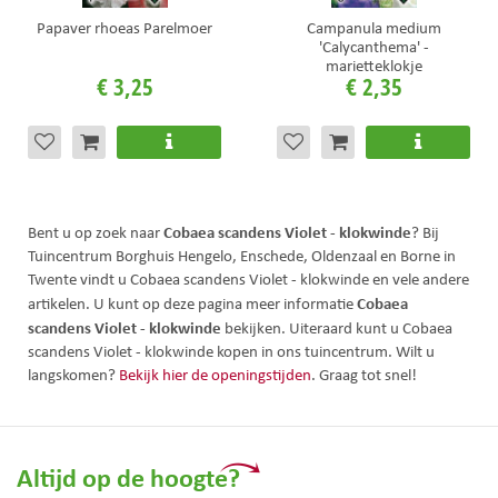
Papaver rhoeas Parelmoer
Campanula medium
'Calycanthema' -
marietteklokje
€
3
,
25
€
2
,
35
Cobaea scandens Violet - klokwinde
Bent u op zoek naar
? Bij
Tuincentrum Borghuis Hengelo, Enschede, Oldenzaal en Borne in
Twente vindt u Cobaea scandens Violet - klokwinde en vele andere
Cobaea
artikelen. U kunt op deze pagina meer informatie
scandens Violet - klokwinde
bekijken. Uiteraard kunt u Cobaea
scandens Violet - klokwinde kopen in ons tuincentrum. Wilt u
langskomen?
Bekijk hier de openingstijden
. Graag tot snel!
Altijd op de hoogte?