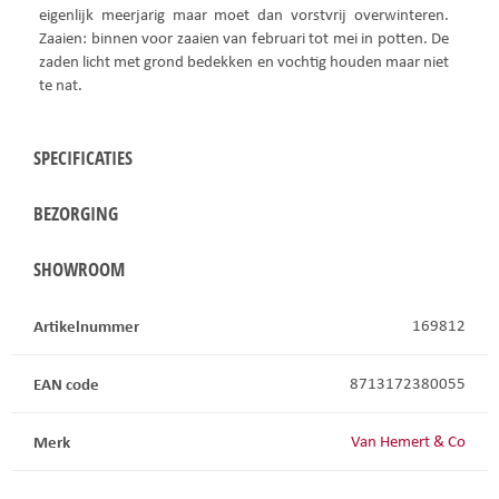
eigenlijk meerjarig maar moet dan vorstvrij overwinteren.
Zaaien: binnen voor zaaien van februari tot mei in potten. De
zaden licht met grond bedekken en vochtig houden maar niet
te nat.
SPECIFICATIES
BEZORGING
SHOWROOM
Artikelnummer
169812
EAN code
8713172380055
Merk
Van Hemert & Co