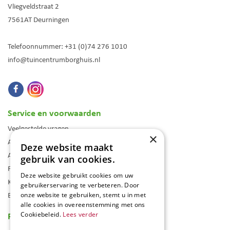
Vliegveldstraat 2
7561AT
Deurningen
Telefoonnummer:
+31 (0)74 276 1010
info@tuincentrumborghuis.nl
Service en voorwaarden
Veelgestelde vragen
×
Algemene voorwaarden
Deze website maakt
Assortiment
gebruik van cookies.
Folder
Deze website gebruikt cookies om uw
Klantenkaart
gebruikerservaring te verbeteren. Door
Blog
onze website te gebruiken, stemt u in met
alle cookies in overeenstemming met ons
Reviews
Cookiebeleid.
Lees verder