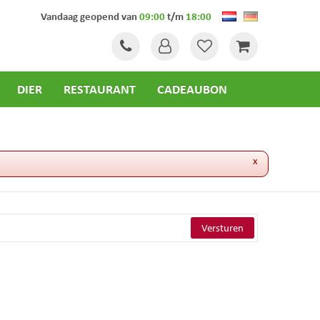
Vandaag geopend van
09:00
t/m
18:00
DIER
RESTAURANT
CADEAUBON
x