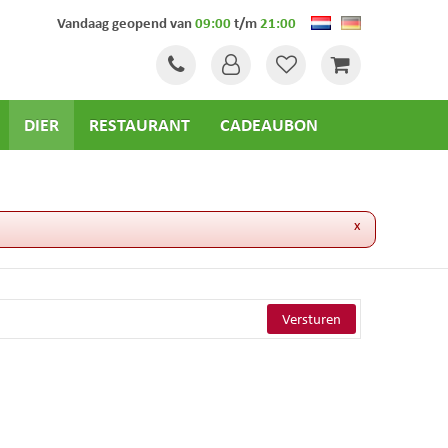
Vandaag geopend van
09:00
t/m
21:00
DIER
RESTAURANT
CADEAUBON
x