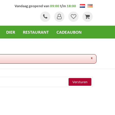
Vandaag geopend van
09:00
t/m
18:00
DIER
RESTAURANT
CADEAUBON
x