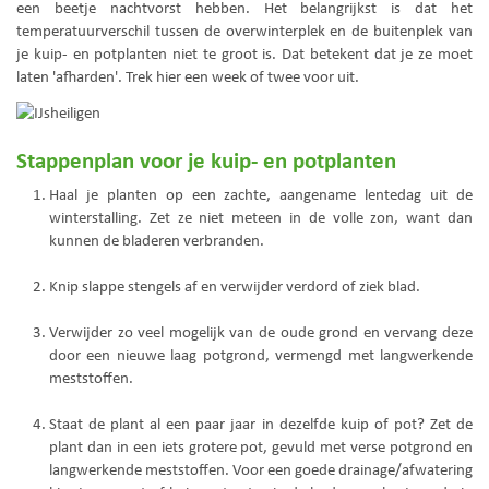
een beetje nachtvorst hebben. Het belangrijkst is dat het
temperatuurverschil tussen de overwinterplek en de buitenplek van
je kuip- en potplanten niet te groot is. Dat betekent dat je ze moet
laten 'afharden'. Trek hier een week of twee voor uit.
Stappenplan voor je kuip- en potplanten
Haal je planten op een zachte, aangename lentedag uit de
winterstalling. Zet ze niet meteen in de volle zon, want dan
kunnen de bladeren verbranden.
Knip slappe stengels af en verwijder verdord of ziek blad.
Verwijder zo veel mogelijk van de oude grond en vervang deze
door een nieuwe laag potgrond, vermengd met langwerkende
meststoffen.
Staat de plant al een paar jaar in dezelfde kuip of pot? Zet de
plant dan in een iets grotere pot, gevuld met verse potgrond en
langwerkende meststoffen. Voor een goede drainage/afwatering