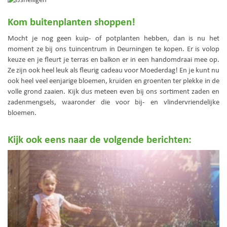
Kom buitenplanten shoppen!
Mocht je nog geen kuip- of potplanten hebben, dan is nu het
moment ze bij ons tuincentrum in Deurningen te kopen. Er is volop
keuze en je fleurt je terras en balkon er in een handomdraai mee op.
Ze zijn ook heel leuk als fleurig cadeau voor Moederdag! En je kunt nu
ook heel veel eenjarige bloemen, kruiden en groenten ter plekke in de
volle grond zaaien. Kijk dus meteen even bij ons sortiment zaden en
zadenmengsels, waaronder die voor bij- en vlindervriendelijke
bloemen.
Kijk ook eens naar de volgende berichten: