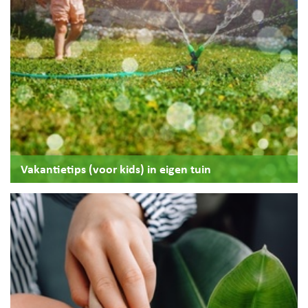
Vakantietips (voor kids) in eigen tuin