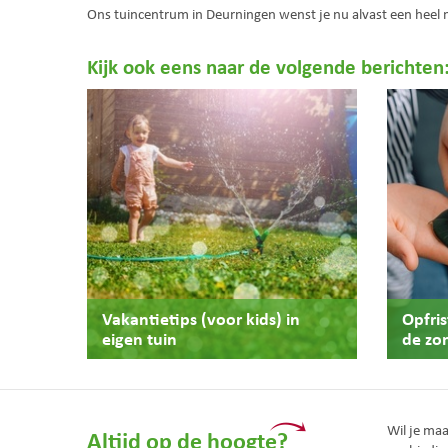
Ons tuincentrum in Deurningen wenst je nu alvast een heel
Kijk ook eens naar de volgende berichten
Vakantietips (voor kids) in
Opfri
eigen tuin
de zo
Wil je ma
Altijd op de hoogte?