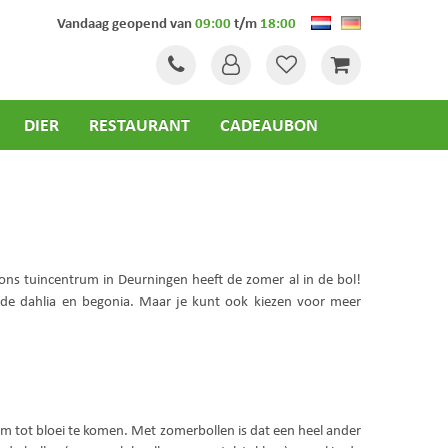
Vandaag geopend van
09:00
t/m
18:00
DIER
RESTAURANT
CADEAUBON
r ons tuincentrum in Deurningen heeft de zomer al in de bol!
 de dahlia en begonia. Maar je kunt ook kiezen voor meer
om tot bloei te komen. Met zomerbollen is dat een heel ander