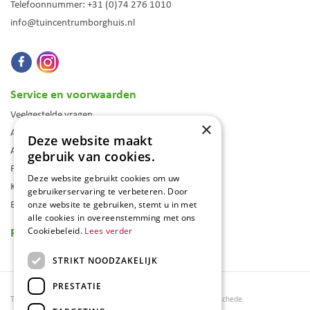
Telefoonnummer:
+31 (0)74 276 1010
info@tuincentrumborghuis.nl
Service en voorwaarden
Veelgestelde vragen
×
Algemene voorwaarden
Deze website maakt
Assortiment
gebruik van cookies.
Folder
Deze website gebruikt cookies om uw
Klantenkaart
gebruikerservaring te verbeteren. Door
Blog
onze website te gebruiken, stemt u in met
alle cookies in overeenstemming met ons
Reviews
Cookiebeleid.
Lees verder
STRIKT NOODZAKELIJK
PRESTATIE
Tuincentrum Borghuis
Tuinmeubels Enschede