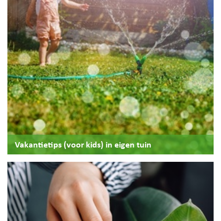
Vakantietips (voor kids) in eigen tuin