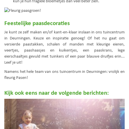
kun je hun fragiele bloemetjes dan veel beter zien.
Feestelijke paasdecoraties
Je kunt ze zelf maken en/of kant-en-klaar inslaan in ons tuincentrum
in Deurningen. Keuze en inspiratie genoeg! Of het nu gaat om
versierde paastakken, schalen of manden met kleurige eieren,
veertjes, paashaasjes en kuikentjes, een paaskrans, lege
eierschaaltjes gevuld met tuinkers of een paar blauwe druifjes erin...
Leef je uit!
Namens het hele team van ons tuincentrum in Deurningen: vrolijk en
fleurig Pasen!
Kijk ook eens naar de volgende berichten: