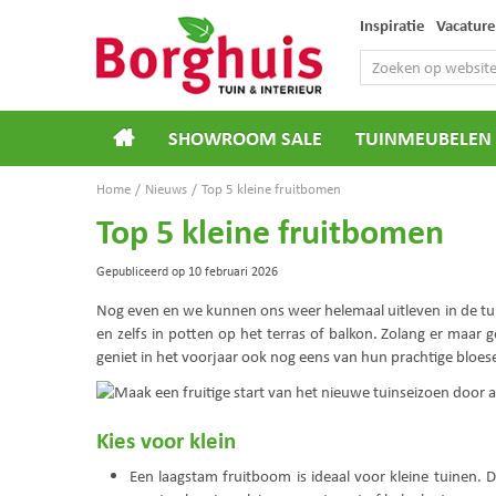
Ga
Inspiratie
Vacature
naar
content
SHOWROOM SALE
TUINMEUBELEN
Home
Nieuws
Top 5 kleine fruitbomen
Top 5 kleine fruitbomen
Gepubliceerd op
10 februari 2026
Nog even en we kunnen ons weer helemaal uitleven in de tui
en zelfs in potten op het terras of balkon. Zolang er maar 
geniet in het voorjaar ook nog eens van hun prachtige bloes
Kies voor klein
Een laagstam fruitboom is ideaal voor kleine tuinen. 