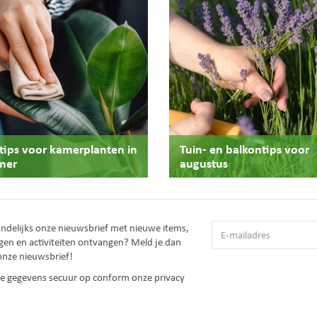
stips voor kamerplanten in
Tuin- en balkontips voor
mer
augustus
andelijks onze nieuwsbrief met nieuwe items,
gen en activiteiten ontvangen? Meld je dan
onze nieuwsbrief!
 je gegevens secuur op conform onze
privacy