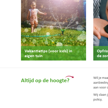
Vakantietips (voor kids) in
Opfri
eigen tuin
de zo
Wil je ma
Altijd op de hoogte?
aanbiedin
aan voor 
Wij slaan
policy.