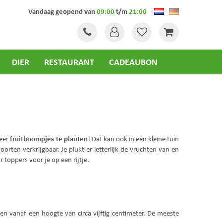
Vandaag geopend van
09:00
t/m
21:00
DIER
RESTAURANT
CADEAUBON
fruitboompjes te planten
meer
! Dat kan ook in een kleine tuin
rten verkrijgbaar. Je plukt er letterlijk de vruchten van en
toppers voor je op een rijtje.
n vanaf een hoogte van circa vijftig centimeter. De meeste