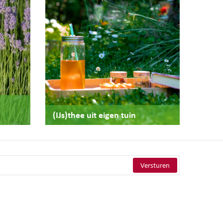
(IJs)thee uit eigen tuin