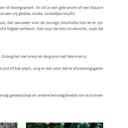
tam of dwergvariant. En wil je een gele pruim of een blauwe
tot een vrij gladde, ronde, smakelijke vrucht.
ica). Een aanrader voor de zonnige, beschutte tuin en er zijn
st felgeel verkleurt. Kies voor de mini-struikvorm, zoals die
Zolang het niet vriest en de grond niet bevroren is.
n pot of bak plant, zorg er dan voor dat er afwateringsgaten
n handig gereedschap en andere benodigdheden om te kunnen