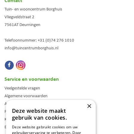
Contact
Tuin- en wooncentrum Borghuis
Vliegveldstraat 2
7561AT
Deurningen
Telefoonnummer:
+31 (0)74 276 1010
info@tuincentrumborghuis.nl
Service en voorwaarden
Veelgestelde vragen
Algemene voorwaarden
Assortiment
×
Deze website maakt
Folder
gebruik van cookies.
Klantenkaart
Blog
Deze website gebruikt cookies om uw
gebruikerservaring te verbeteren. Door