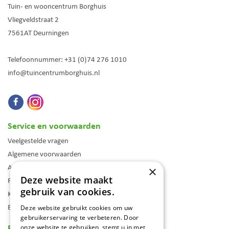
Tuin- en wooncentrum Borghuis
Vliegveldstraat 2
7561AT
Deurningen
Telefoonnummer:
+31 (0)74 276 1010
info@tuincentrumborghuis.nl
Service en voorwaarden
Veelgestelde vragen
Algemene voorwaarden
Assortiment
×
Deze website maakt
Folder
gebruik van cookies.
Klantenkaart
Blog
Deze website gebruikt cookies om uw
gebruikerservaring te verbeteren. Door
Reviews
onze website te gebruiken, stemt u in met