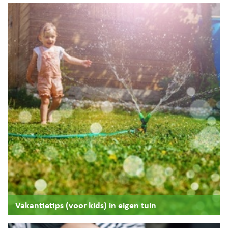
Vakantietips (voor kids) in eigen tuin