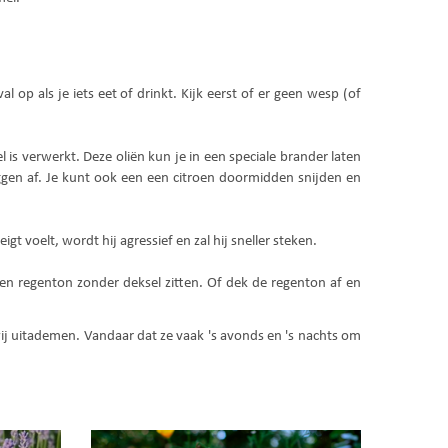
op als je iets eet of drinkt. Kijk eerst of er geen wesp (of
 is verwerkt. Deze oliën kun je in een speciale brander laten
gen af. Je kunt ook een een citroen doormidden snijden en
t voelt, wordt hij agressief en zal hij sneller steken.
een regenton zonder deksel zitten. Of dek de regenton af en
ij uitademen. Vandaar dat ze vaak 's avonds en 's nachts om