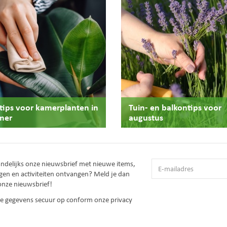
stips voor kamerplanten in
Tuin- en balkontips voor
mer
augustus
andelijks onze nieuwsbrief met nieuwe items,
gen en activiteiten ontvangen? Meld je dan
onze nieuwsbrief!
 je gegevens secuur op conform onze
privacy