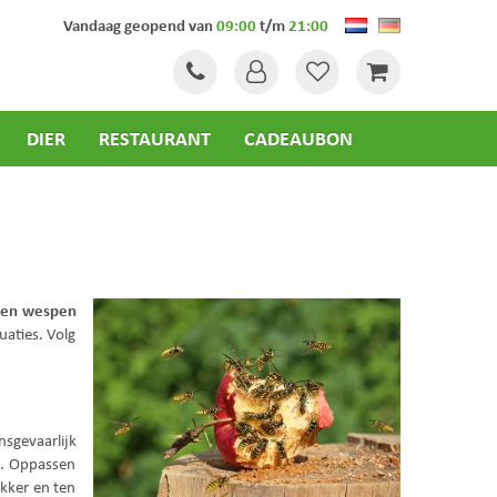
Vandaag geopend van
09:00
t/m
21:00
DIER
RESTAURANT
CADEAUBON
en wespen
uaties. Volg
nsgevaarlijk
n. Oppassen
kker en ten