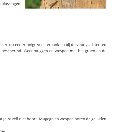
oplossingen
 ze op een zonnige vensterbank en bij de voor-, achter- en
nier beschermd. Weer muggen en wespen met het groen en de
dat je ze zelf niet hoort. Mugegn en wespen horen de geluiden
mer.