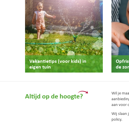
Vakantietips (voor kids) in
Opfri
eigen tuin
de zo
Wil je ma
Altijd op de hoogte?
aanbiedin
aan voor 
Wij slaan
policy.