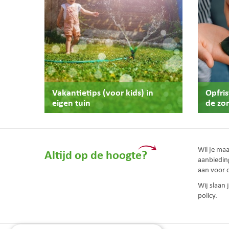
Vakantietips (voor kids) in
Opfri
eigen tuin
de zo
Wil je ma
Altijd op de hoogte?
aanbiedin
aan voor 
Wij slaan
policy.