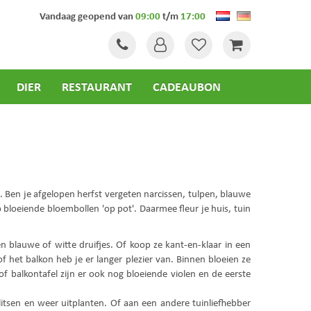
Vandaag geopend van
09:00
t/m
17:00
DIER
RESTAURANT
CADEAUBON
t. Ben je afgelopen herfst vergeten narcissen, tulpen, blauwe
p bloeiende bloembollen 'op pot'. Daarmee fleur je huis, tuin
 blauwe of witte druifjes. Of koop ze kant-en-klaar in een
 het balkon heb je er langer plezier van. Binnen bloeien ze
of balkontafel zijn er ook nog bloeiende violen en de eerste
plitsen en weer uitplanten. Of aan een andere tuinliefhebber