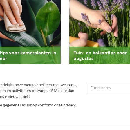
stips voor kamerplanten in
Tuin- en balkontips voor
mer
augustus
andelijks onze nieuwsbrief met nieuwe items,
gen en activiteiten ontvangen? Meld je dan
onze nieuwsbrief!
 je gegevens secuur op conform onze
privacy